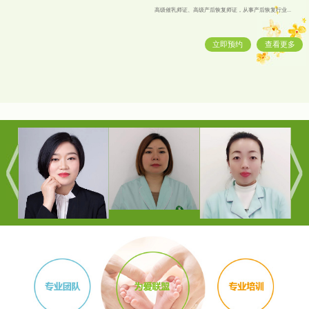
高级催乳师证、高级产后恢复师证，从事产后恢复行业...
立即预约
查看更多