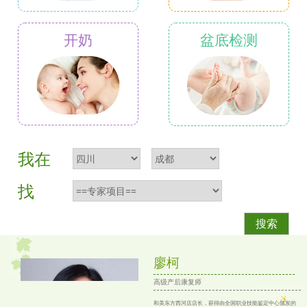
开奶
盆底检测
我在
找
搜索
廖柯
高级产后康复师
和美东方西河店店长，获得由全国职业技能鉴定中心颁发的